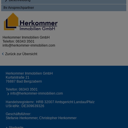
Beschreibung
Ihr Ansprechpartner
Herkommer Immobilien GmbH
Telefon:
06343 3501
info@herkommer-immobilien.com
Zurück zur Übersicht
Herkommer Immobilien GmbH
Kurtalstraße 21
76887 Bad Bergzabern
Telefon:
06343 3501
info@herkommer-immobilien.com
Handelsregisternr.: HRB 32007 Amtsgericht Landau/Pfalz
USt-IdNr.: DE309639326
Geschäftsführer:
Stefanie Herkommer, Christopher Herkommer
Startseite