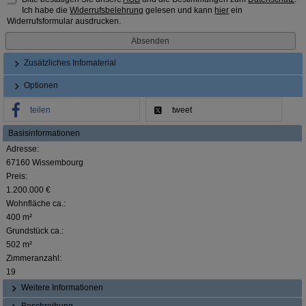
Ich habe die
Widerrufsbelehrung
gelesen und kann
hier
ein
Widerrufsformular ausdrucken.
Zusätzliches Infomaterial
Optionen
teilen
tweet
Basisinformationen
Adresse:
67160 Wissembourg
Preis:
1.200.000 €
Wohnfläche ca.:
400 m²
Grundstück ca.:
502 m²
Zimmeranzahl:
19
Weitere Informationen