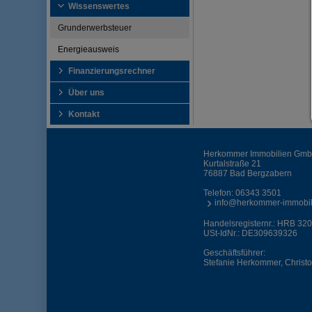
Wissenswertes
Grunderwerbsteuer
Energieausweis
Finanzierungsrechner
Über uns
Kontakt
Herkommer Immobilien Gm
Kurtalstraße 21
76887 Bad Bergzabern
Telefon:
06343 3501
info@herkommer-immobil
Handelsregisternr.: HRB 320
USt-IdNr.: DE309639326
Geschäftsführer:
Stefanie Herkommer, Chris