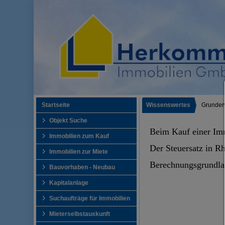
Startseite
Wissenswertes
Grunder
Objekt Suche
Beim Kauf einer Imm
Immobilien zum Kauf
Der Steuersatz in Rh
Immobilien zur Miete
Berechnungsgrundlage
Bauvorhaben - Neubau
Kapitalanlage
Suchaufträge für Immobilien
Mieterselbstauskunft